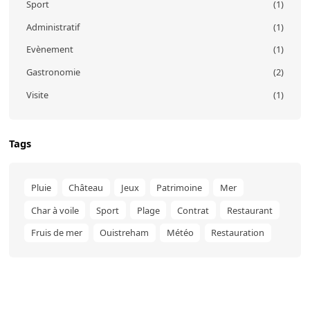
Sport
(1)
Administratif
(1)
Evènement
(1)
Gastronomie
(2)
Visite
(1)
Tags
Pluie
Château
Jeux
Patrimoine
Mer
Char à voile
Sport
Plage
Contrat
Restaurant
Fruis de mer
Ouistreham
Météo
Restauration