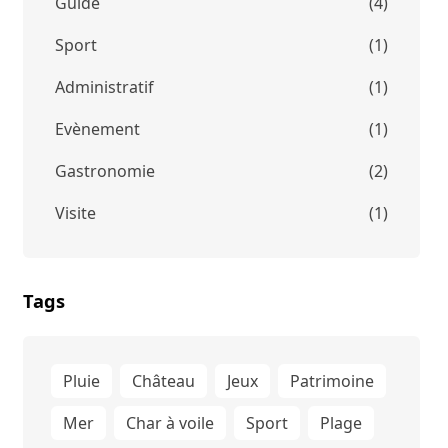
Guide
(4)
Sport
(1)
Administratif
(1)
Evènement
(1)
Gastronomie
(2)
Visite
(1)
Tags
Pluie
Château
Jeux
Patrimoine
Mer
Char à voile
Sport
Plage