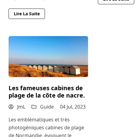
Lire La Suite
Les fameuses cabines de
plage de la côte de nacre.
JmL
Guide
04 Jul, 2023
Les emblématiques et très
photogéniques cabines de plage
de Normandie, évoquent le