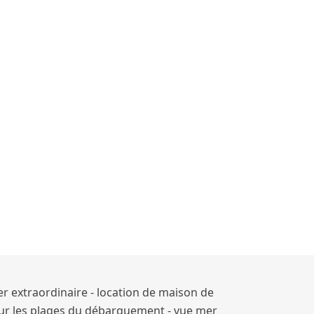
r extraordinaire - location de maison de
sur les plages du débarquement - vue mer