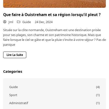
Que faire à Ouistreham et sa région lorsqu'il pleut ?
Jml
Guide
24 Dec, 2024
Située sur la côte normande, Ouistreham est une destination prisée
pour ses plages, son charme et son patrimoine historique. Mais que
faire lorsque le ciel se gâte et que la pluie s'invite à votre séjour ? Pas de
panique
Lire La Suite
Categories
Guide
(4)
Sport
(1)
Administratif
(1)